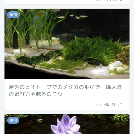
植物
屋外のビオトープでのメダカの飼い方・購入時
の選び方や越冬のコツ
2019年6月13日
植物