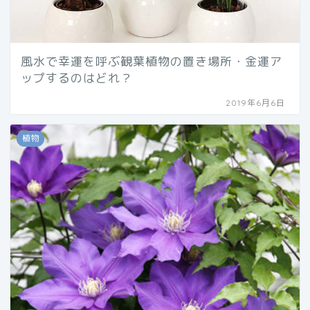
風水で幸運を呼ぶ観葉植物の置き場所・金運ア
ップするのはどれ？
2019年6月6日
植物