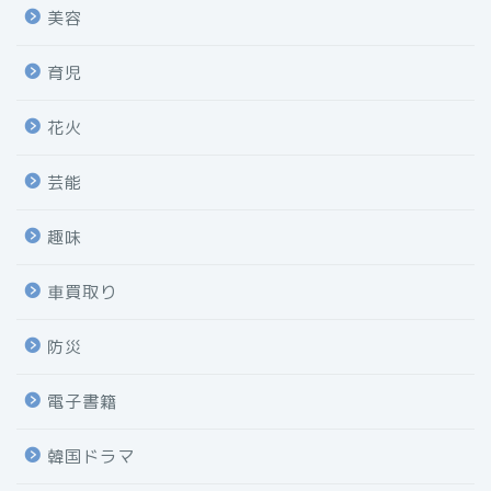
美容
育児
花火
芸能
趣味
車買取り
防災
電子書籍
韓国ドラマ