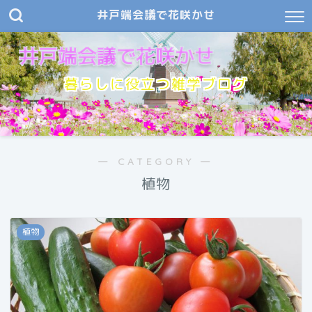
井戸端会議で花咲かせ
暮らしに役立つ雑学ブログ
― CATEGORY ―
植物
植物