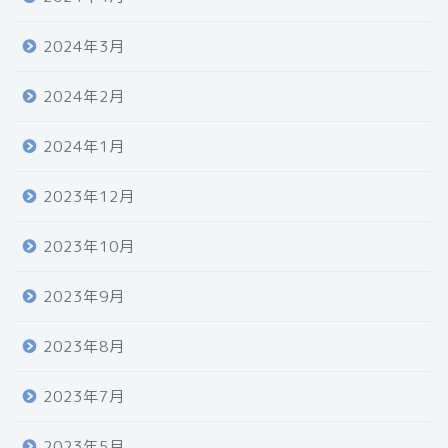
2024年3月
2024年2月
2024年1月
2023年12月
2023年10月
2023年9月
2023年8月
2023年7月
2023年5月