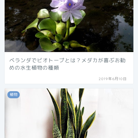
ベランダでビオトープとは？メダカが喜ぶお勧
めの水生植物の種類
2019年6月10日
植物