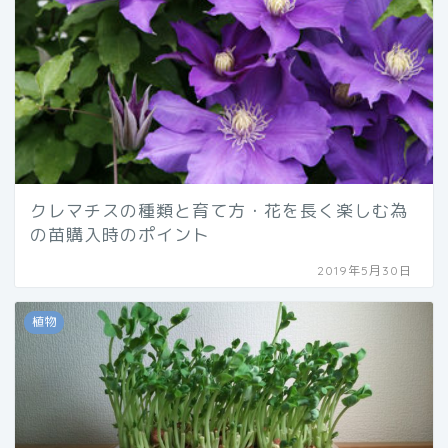
クレマチスの種類と育て方・花を長く楽しむ為
の苗購入時のポイント
2019年5月30日
植物