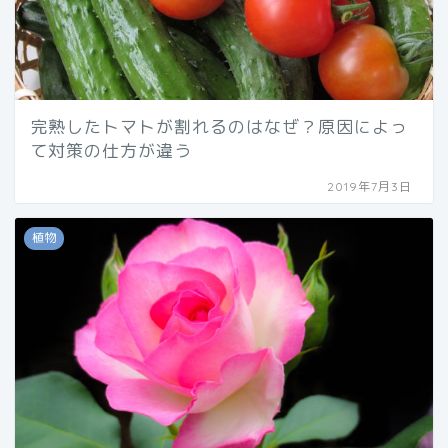
完熟したトマトが割れるのはなぜ？原因によっ
て対策の仕方が違う
2019年7月3日
植物