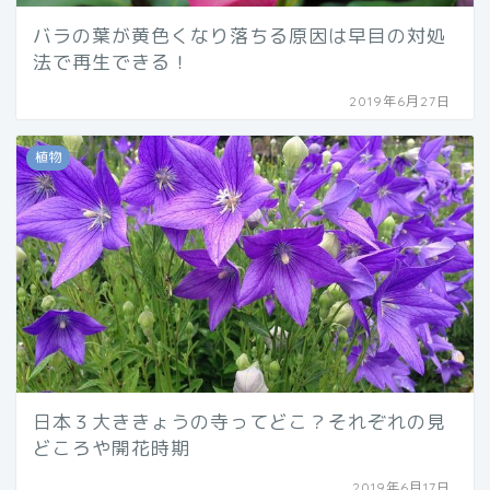
バラの葉が黄色くなり落ちる原因は早目の対処
法で再生できる！
2019年6月27日
植物
日本３大ききょうの寺ってどこ？それぞれの見
どころや開花時期
2019年6月17日