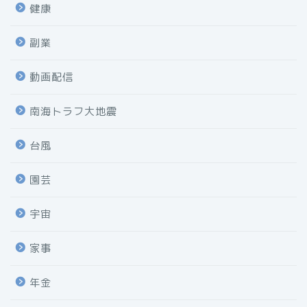
健康
副業
動画配信
南海トラフ大地震
台風
園芸
宇宙
家事
年金