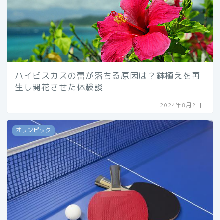
ハイビスカスの蕾が落ちる原因は？鉢植えを再
生し開花させた体験談
2024年8月2日
オリンピック