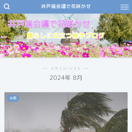
井戸端会議で花咲かせ
暮らしに役立つ雑学ブログ
― ARCHIVES ―
2024年 8月
台風