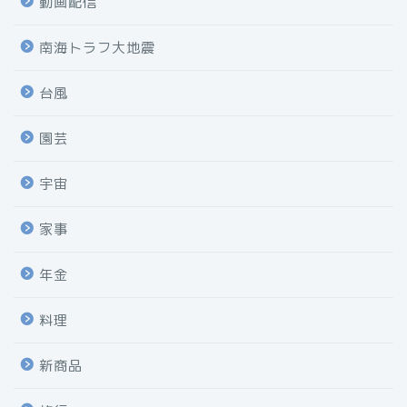
動画配信
南海トラフ大地震
台風
園芸
宇宙
家事
年金
料理
新商品