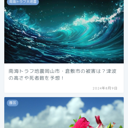
南海トラフ大地震
南海トラフ地震岡山市・倉敷市の被害は？津波
の高さや死者数を予想！
2024年8月9日
園芸