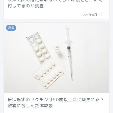
付してるのか調査
2024年8月21日
病気
帯状疱疹のワクチンは50歳以上は助成される？
激痛に苦しんだ体験談