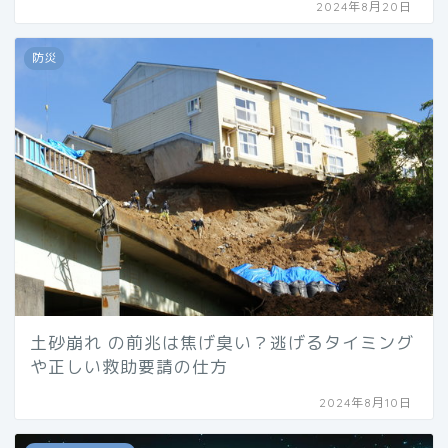
2024年8月20日
防災
土砂崩れ の前兆は焦げ臭い？逃げるタイミング
や正しい救助要請の仕方
2024年8月10日