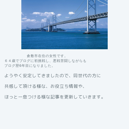
　　　　　　倉敷市在住の女性です。

６４歳でブログに初挑戦し、悪戦苦闘しながらも

ブログ歴6年目になりました。
ようやく安定してきましたので、同世代の方に
共感して頂ける様な、お役立ち情報や、
ほっと一息つける様な記事を更新していきます。