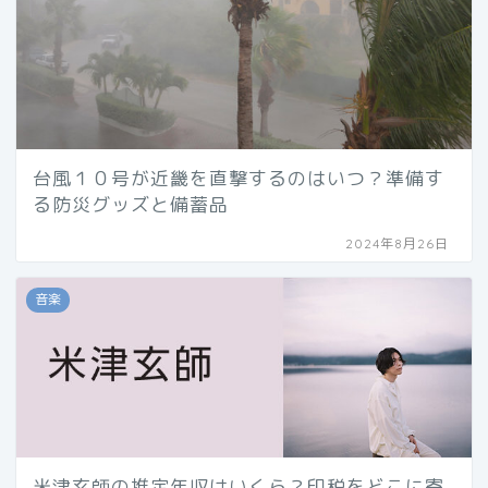
台風１０号が近畿を直撃するのはいつ？準備す
る防災グッズと備蓄品
2024年8月26日
音楽
米津玄師の推定年収はいくら？印税をどこに寄