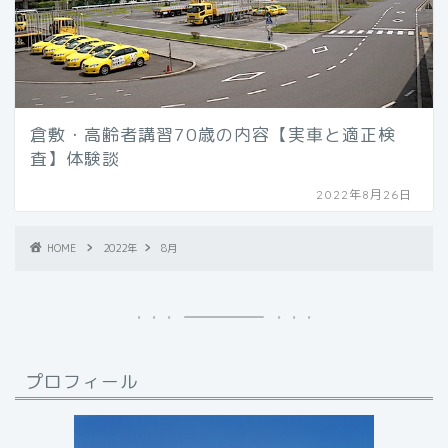
倉敷・高齢者講習70歳の内容【実車と適正検
査】体験談
2022年8月26日
HOME
2022年
8月
プロフィール