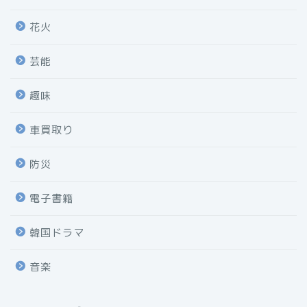
花火
芸能
趣味
車買取り
防災
電子書籍
韓国ドラマ
音楽