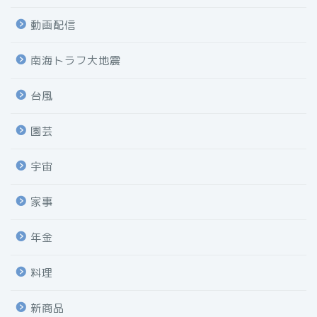
動画配信
南海トラフ大地震
台風
園芸
宇宙
家事
年金
料理
新商品