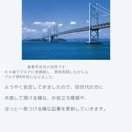
　　　　　　倉敷市在住の女性です。

６４歳でブログに初挑戦し、悪戦苦闘しながらも

ブログ歴6年目になりました。
ようやく安定してきましたので、同世代の方に
共感して頂ける様な、お役立ち情報や、
ほっと一息つける様な記事を更新していきます。