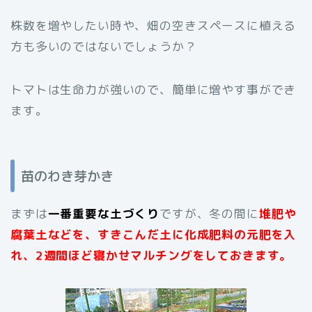
株数を増やしたい時や、畑の空きスペースに植える
方も多いのではないでしょうか？
トマトは生命力が強いので、簡単に増やす事ができ
ます。
苗のわき芽かき
まずは
一番重要な土づくり
ですが、冬の間に
堆肥や
腐葉土などを、すきこんだ土に化成肥料の元肥を入
れ、2週間ほど寝かせマルチングをしておきます。