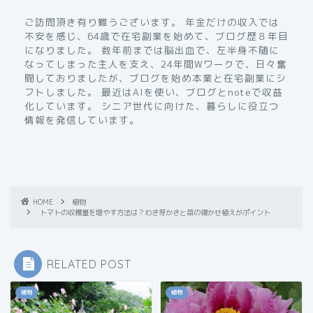
ご訪問頂き有り難うございます。 年金だけの収入では
不安を感じ、64歳で在宅副業を始めて、ブログ歴８年目
になりました。 数年前までは脳出血で、左半身不随に
なってしまった主人を支え、24年間Wワークで、日々奮
闘しておりましたが、ブログを始め本業と在宅副業にシ
フトしました。 最近はAIを使い、ブログとnoteで収益
化しています。 シニア世代に向けた、暮らしに役立つ
情報を発信しています。
HOME
植物
トマトの収穫量を増やす方法は？わき芽かきと苗の寝かせ植えがポイント
RELATED POST
植物
植物