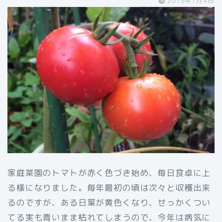
2019年7月4日
家庭菜園のトマトが赤く色づき始め、毎日食卓に上
る様になりました。毎年最初の頃は次々と収穫出来
るのですが、ある日葉が黄色くなり、せっかくつい
てる実も青いまま枯れてしまうので、今年は病気に