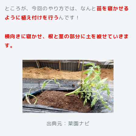
ところが、今回のやり方では、なんと
苗を寝かせる
ように植え付けを行う
んです！
横向きに寝かせ、根と茎の部分に土を被せていきま
す。
出典元：菜園ナビ