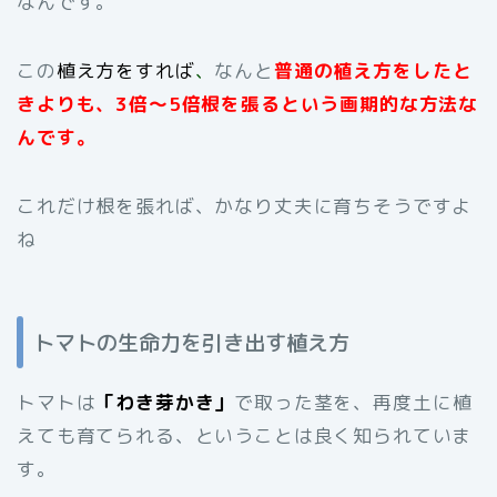
なんです。
この
植え方をすれば
、
なんと
普通の植え方をしたと
きよりも、3倍～5倍根を張るという画期的な方法な
んです。
これだけ根を張れば、かなり丈夫に育ちそうですよ
ね
トマトの生命力を引き出す植え方
トマトは
「わき芽かき」
で取った茎を、再度土に植
えても育てられる、ということは良く知られていま
す。