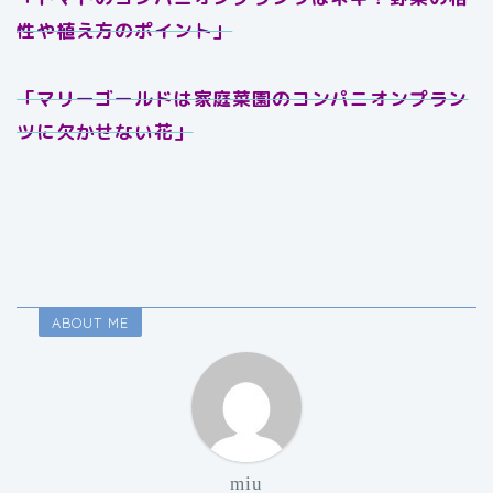
性や植え方のポイント」
「マリーゴールドは家庭菜園のコンパニオンプラン
ツに欠かせない花」
ABOUT ME
miu