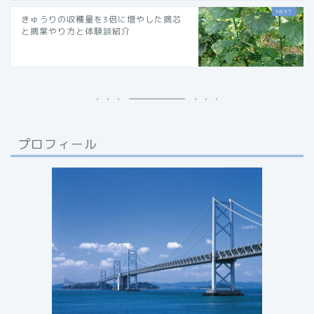
きゅうりの収穫量を3倍に増やした摘芯
と摘葉やり方と体験談紹介
プロフィール