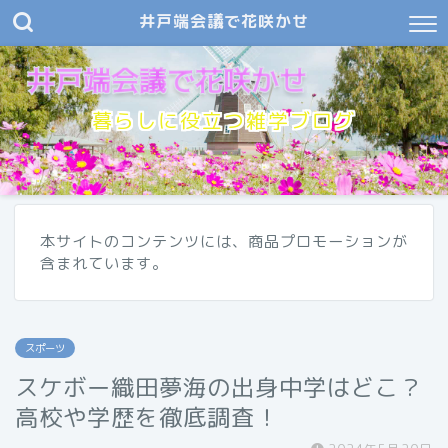
井戸端会議で花咲かせ
暮らしに役立つ雑学ブログ
本サイトのコンテンツには、商品プロモーションが
含まれています。
スポーツ
スケボー織田夢海の出身中学はどこ？
高校や学歴を徹底調査！