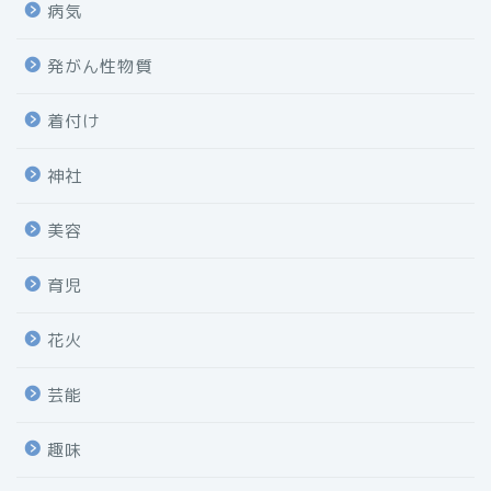
病気
発がん性物質
着付け
神社
美容
育児
花火
芸能
趣味