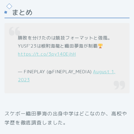
まとめ
勝敗を分けたのは競技フォーマットと強風。
YUSF’23は根附海龍と織田夢海が制覇
https://t.co/3py140EjhH
— FINEPLAY (@FINEPLAY_MEDIA)
August 1,
2023
スケボー織田夢海の出身中学はどこなのか、高校や
学歴を徹底調査しました。