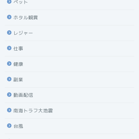
ペット
ホタル観賞
レジャー
仕事
健康
副業
動画配信
南海トラフ大地震
台風