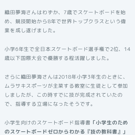
織田夢海さんはわずか、7歳でスケートボードを始
め、競技開始から8年で世界トップクラスという偉
業を成し遂げました。
小学6年生で全日本スケートボード選手権で2位、14
歳以下国際大会で優勝する程活躍しました。
さらに織田夢海さん
は2018年小学3年生のときに、
ムラサキスポーツが主菜する教室に生徒として参加
しましたが、この時すでに技が完成されていたの
で、指導する立場になったそうです。
小学生向けのスケートボード指導書
「小学生のため
のスケートボードゼロからわかる『技の教科書』」