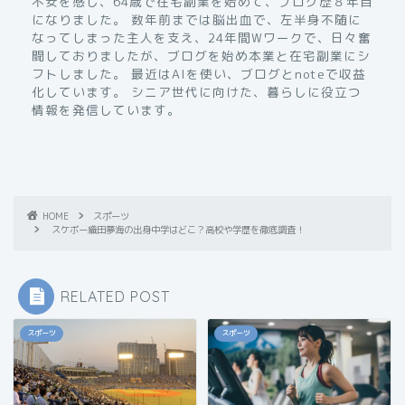
不安を感じ、64歳で在宅副業を始めて、ブログ歴８年目
になりました。 数年前までは脳出血で、左半身不随に
なってしまった主人を支え、24年間Wワークで、日々奮
闘しておりましたが、ブログを始め本業と在宅副業にシ
フトしました。 最近はAIを使い、ブログとnoteで収益
化しています。 シニア世代に向けた、暮らしに役立つ
情報を発信しています。
HOME
スポーツ
スケボー織田夢海の出身中学はどこ？高校や学歴を徹底調査！
RELATED POST
スポーツ
スポーツ