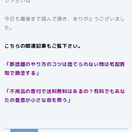
で下さいね
今日も最後まで読んで頂き、ありがとうございまし
た。
こちらの関連記事もご覧下さい。
「断捨離のやり方のコツは捨てられない物は宅配買
取で換金する」
「不用品の寄付で送料無料はあるの？有料でもあな
たの善意が小さな命を救う」