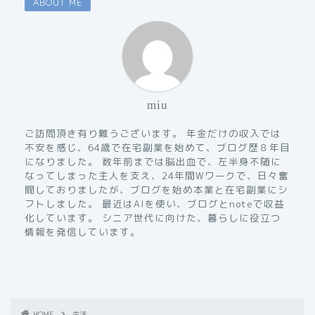
ABOUT ME
miu
ご訪問頂き有り難うございます。 年金だけの収入では
不安を感じ、64歳で在宅副業を始めて、ブログ歴８年目
になりました。 数年前までは脳出血で、左半身不随に
なってしまった主人を支え、24年間Wワークで、日々奮
闘しておりましたが、ブログを始め本業と在宅副業にシ
フトしました。 最近はAIを使い、ブログとnoteで収益
化しています。 シニア世代に向けた、暮らしに役立つ
情報を発信しています。
HOME
生活