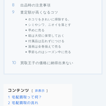
出品時の注意事項
査定額が高くなるコツ
ホコリをきれいに掃除する。
シミやシワ、ニオイを落とす
早めに売る
箱は大切に保管しておく
付属品は忘れずにつける
漫画は全巻揃えて売る
季節ものはシーズン中に売る
買取王子の価格に納得出来ない
コンテンツ
非表示
1
宅配買取って何？
2
宅配買取の流れ