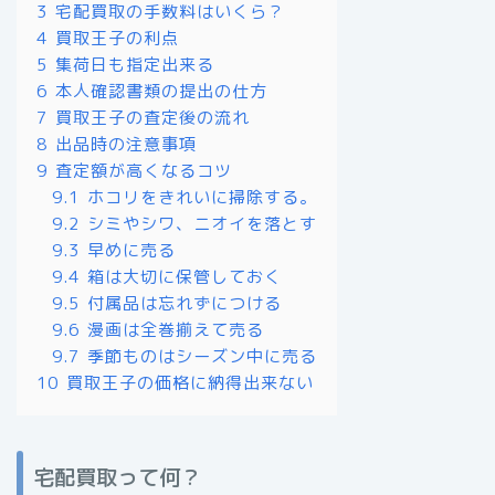
3
宅配買取の手数料はいくら？
4
買取王子の利点
5
集荷日も指定出来る
6
本人確認書類の提出の仕方
7
買取王子の査定後の流れ
8
出品時の注意事項
9
査定額が高くなるコツ
9.1
ホコリをきれいに掃除する。
9.2
シミやシワ、ニオイを落とす
9.3
早めに売る
9.4
箱は大切に保管しておく
9.5
付属品は忘れずにつける
9.6
漫画は全巻揃えて売る
9.7
季節ものはシーズン中に売る
10
買取王子の価格に納得出来ない
宅配買取って何？