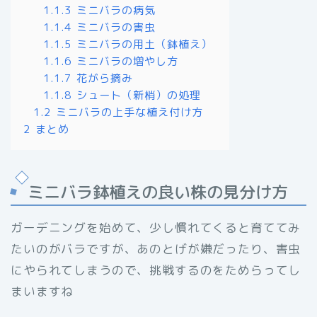
1.1.3
ミニバラの病気
1.1.4
ミニバラの害虫
1.1.5
ミニバラの用土（鉢植え）
1.1.6
ミニバラの増やし方
1.1.7
花がら摘み
1.1.8
シュート（新梢）の処理
1.2
ミニバラの上手な植え付け方
2
まとめ
ミニバラ鉢植えの良い株の見分け方
ガーデニングを始めて、少し慣れてくると育ててみ
たいのがバラですが、あのとげが嫌だったり、害虫
にやられてしまうので、挑戦するのをためらってし
まいますね