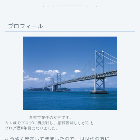
プロフィール
　　　　　　倉敷市在住の女性です。

６４歳でブログに初挑戦し、悪戦苦闘しながらも

ブログ歴6年目になりました。
ようやく安定してきましたので、同世代の方に