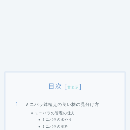
目次
[
]
非表示
ミニバラ鉢植えの良い株の見分け方
ミニバラの管理の仕方
ミニバラの水やり
ミニバラの肥料