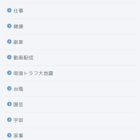
仕事
健康
副業
動画配信
南海トラフ大地震
台風
園芸
宇宙
家事