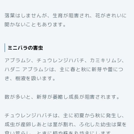
落葉はしませんが、生育が阻害され、花がきれいに
開かないこともあります。
ミニバラの害虫
アブラムシ、チュウレンジハバチ、カミキリムシ、
ハダニ アブラムシは、主に春と秋に新芽や蕾につ
き、樹液を吸います。
数が多いと、新芽が萎縮し成長が阻害されます。
チュウレンジハバチは、主に初夏から秋に発生し、
成虫が産卵しあとは茎が割れ、ふ化した幼虫は葉を
食い荒らし、ときに枝や株を丸坊主にします。