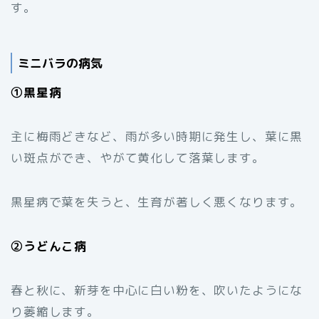
す。
ミニバラの病気
①黒星病
主に梅雨どきなど、雨が多い時期に発生し、葉に黒
い斑点ができ、やがて黄化して落葉します。
黒星病で葉を失うと、生育が著しく悪くなります。
②うどんこ病
春と秋に、新芽を中心に白い粉を、吹いたようにな
り萎縮します。