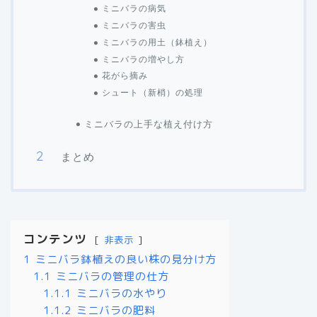
ミニバラの病気
ミニバラの害虫
ミニバラの用土（鉢植え）
ミニバラの増やし方
花がら摘み
シュート（新梢）の処理
ミニバラの上手な植え付け方
まとめ
コンテンツ
非表示
1
ミニバラ鉢植えの良い株の見分け方
1.1
ミニバラの管理の仕方
1.1.1
ミニバラの水やり
1.1.2
ミニバラの肥料