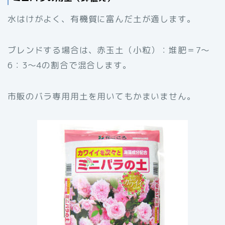
水はけがよく、有機質に富んだ土が適します。
ブレンドする場合は、赤玉土（小粒）：堆肥＝7～
6：3～4の割合で混合します。
市販のバラ専用用土を用いてもかまいません。