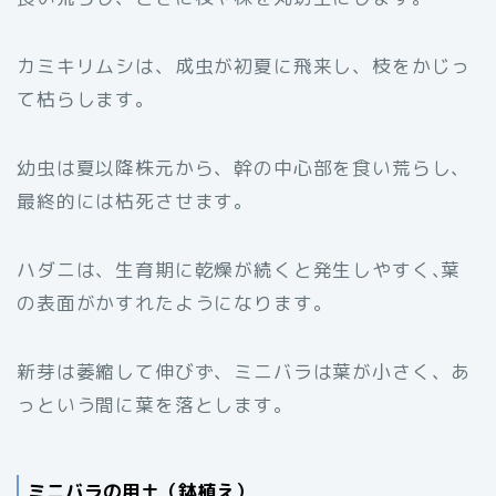
カミキリムシは、成虫が初夏に飛来し、枝をかじっ
て枯らします。
幼虫は夏以降株元から、幹の中心部を食い荒らし、
最終的には枯死させます。
ハダニは、生育期に乾燥が続くと発生しやすく､葉
の表面がかすれたようになります。
新芽は萎縮して伸びず、ミニバラは葉が小さく、あ
っという間に葉を落とします。
ミニバラの用土（鉢植え）