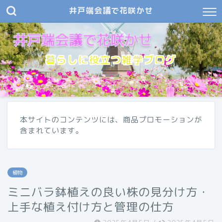
井戸端会議で花咲かせ
暮らしに役立つ雑学ブログ
本サイトのコンテンツには、商品プロモーションが
含まれています。
植物
ミニバラ鉢植えの良い株の見分け方・
上手な植え付け方と管理の仕方