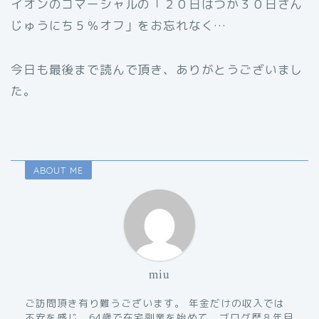
イオンのコマーシャルの「２０日はつか３０日さん
じゅうにち５％オフ」をお忘れなく…
今日も最後まで読んで頂き、ありがとうございまし
た。
ABOUT ME
miu
ご訪問頂き有り難うございます。 年金だけの収入では
不安を感じ、64歳で在宅副業を始めて、ブログ歴８年目