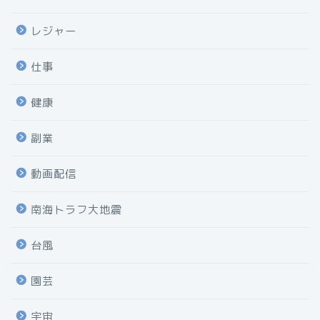
レジャー
仕事
健康
副業
動画配信
南海トラフ大地震
台風
園芸
宇宙