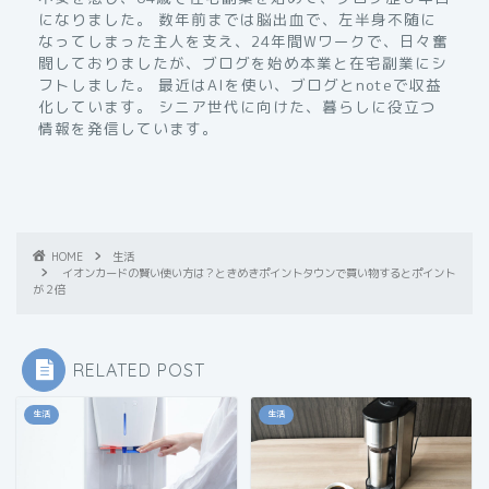
になりました。 数年前までは脳出血で、左半身不随に
なってしまった主人を支え、24年間Wワークで、日々奮
闘しておりましたが、ブログを始め本業と在宅副業にシ
フトしました。 最近はAIを使い、ブログとnoteで収益
化しています。 シニア世代に向けた、暮らしに役立つ
情報を発信しています。
HOME
生活
イオンカードの賢い使い方は？ときめきポイントタウンで買い物するとポイント
が２倍
RELATED POST
生活
生活