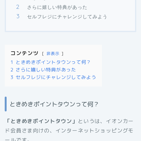
さらに嬉しい特典があった
セルフレジにチャレンジしてみよう
コンテンツ
非表示
1
ときめきポイントタウンって何？
2
さらに嬉しい特典があった
3
セルフレジにチャレンジしてみよう
ときめきポイントタウンって何？
「ときめきポイントタウン」
というは、イオンカー
ド会員さま向けの、インターネットショッピングモ
ールです。