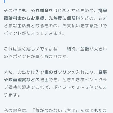
その他にも、
公共料金
をはじめとするものや、
携帯
電話料金からお家賃、光熱費に保険料
などの、さま
ざまな生活費となるものの、お支払いをするだけで
ポイントがたまっていきます。
これは凄く嬉しいですよね 結構、金額が大きい
のでポイントが早く貯まります。
また、お出かけ先で
車のガソリン
を入れたり、
食事
や映画鑑賞などの
場面でも、ときめきポイントクラ
ブ優待加盟店であれば、ポイントが２～５倍でたま
ります。
私の場合は、「気がつかないうちにこんなにもたま