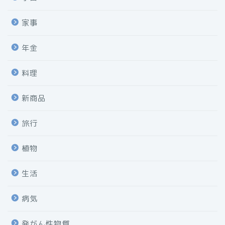
家事
年金
料理
新商品
旅行
植物
生活
病気
発がん性物質